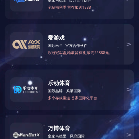
NEWS
新闻资讯
全部
公司要闻
1
行业资讯
0
公司要闻
2025-08-09
热烈庆祝乐动注册官网顺利改版上线！
我公司长期从事各种机械制造，模块撬装、压力容器、管线预
制及安装、非标设备、 钢结构、环保设备等。
主营产品
模块撬装
压力容器
化工管道工厂化预制
非标设备
钢结构产品
快捷入口